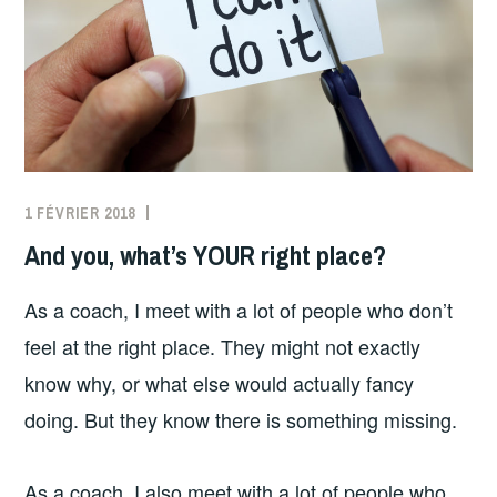
1 FÉVRIER 2018
And you, what’s YOUR right place?
As a coach, I meet with a lot of people who don’t
feel at the right place. They might not exactly
know why, or what else would actually fancy
doing. But they know there is something missing.
As a coach, I also meet with a lot of people who